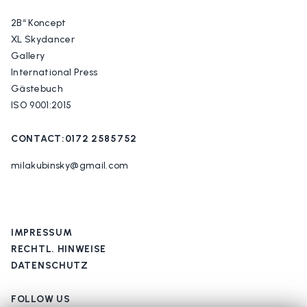
2B“ Koncept
XL Skydancer
Gallery
International Press
Gästebuch
ISO 9001:2015
CONTACT:0172 2585752
milakubinsky@gmail.com
IMPRESSUM
RECHTL. HINWEISE
DATENSCHUTZ
FOLLOW US