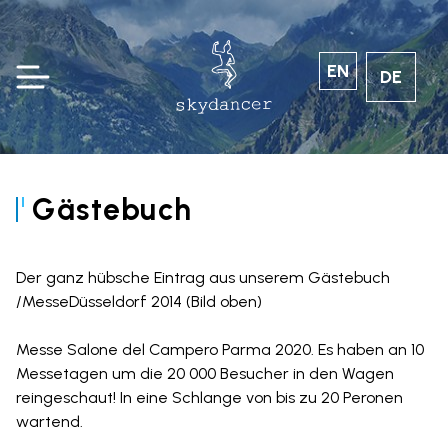
EN
DE
Gästebuch
Der ganz hübsche Eintrag aus unserem Gästebuch
/MesseDüsseldorf 2014 (Bild oben)
Messe Salone del Campero Parma 2020. Es haben an 10
Messetagen um die 20 000 Besucher in den Wagen
reingeschaut! In eine Schlange von bis zu 20 Peronen
wartend.