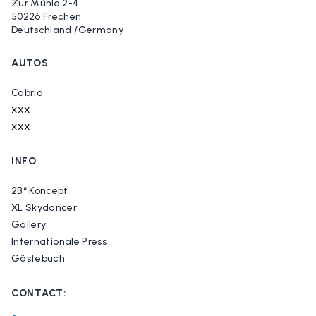
Zur Mühle 2-4
50226 Frechen
Deutschland /Germany
AUTOS
Cabrio
xxx
xxx
INFO
2B“ Koncept
XL Skydancer
Gallery
Internationale Press
Gästebuch
CONTACT: