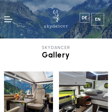
DE
EN
SKYDANCER
Gallery